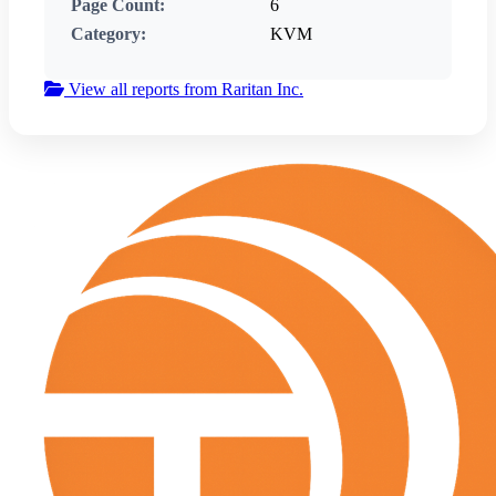
Page Count:
6
Category:
KVM
View all reports from Raritan Inc.