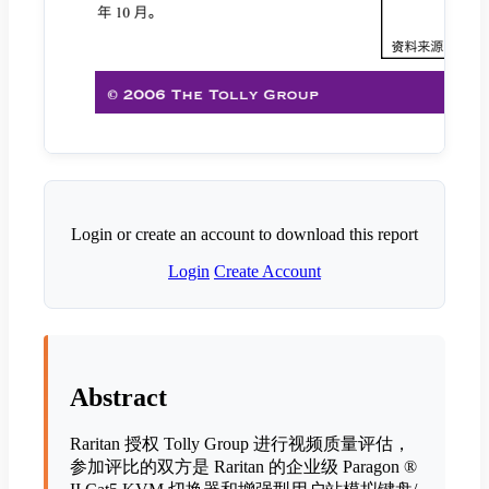
Login or create an account to download this report
Login
Create Account
Abstract
Raritan 授权 Tolly Group 进行视频质量评估，
参加评比的双方是 Raritan 的企业级 Paragon ®