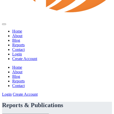
Home
About
Blog
Reports
Contact
Login
Create Account
Home
About
Blog
Reports
Contact
Login
Create Account
Reports & Publications