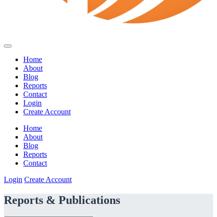
Home
About
Blog
Reports
Contact
Login
Create Account
Home
About
Blog
Reports
Contact
Login
Create Account
Reports & Publications