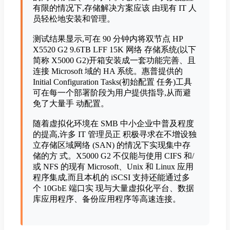
有限的情况下,存储解决方案应该 由现有 IT 人
员轻松地安装和管理。
测试结果显示,可在 90 分钟内将双节点 HP
X5520 G2 9.6TB LFF 15K 网络 存储系统(以下
简称 X5000 G2)开箱安装成一套功能完善、且
连接 Microsoft 域的 HA 系统。惠普提供的
Initial Configuration Tasks(初始配置 任务)工具
可在每一个部署阶段为用户提供指导,从而避
免了大量手 动配置。
随着虚拟化环境在 SMB 中小企业中普及程度
的提高,许多 IT 管理员正 积极寻求在不增设独
立存储区域网络 (SAN) 的情况下实现集中存
储的方 式。X5000 G2 不仅能与使用 CIFS 和/
或 NFS 的现有 Microsoft、Unix 和 Linux 应用
程序集成,而且本机的 iSCSI 支持还能通过多
个 10GbE 端口实 现与大量虚拟化平台、数据
库应用程序、备份应用程序等高速连接。