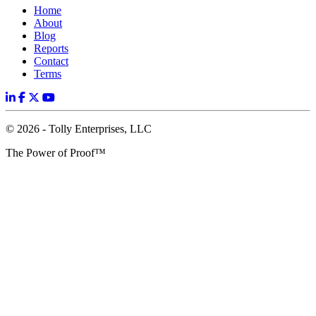
Home
About
Blog
Reports
Contact
Terms
© 2026 - Tolly Enterprises, LLC
The Power of Proof™