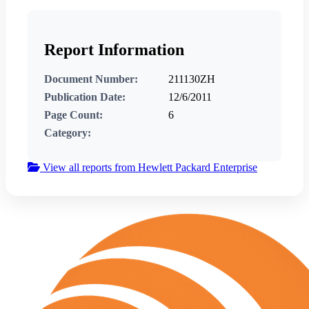
Report Information
Document Number:
211130ZH
Publication Date:
12/6/2011
Page Count:
6
Category:
View all reports from Hewlett Packard Enterprise