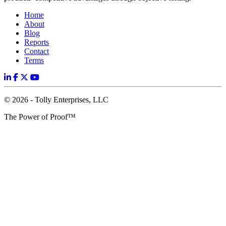
Home
About
Blog
Reports
Contact
Terms
© 2026 - Tolly Enterprises, LLC
The Power of Proof™