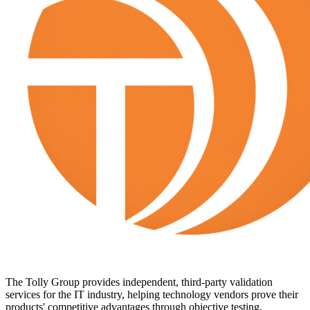
The Tolly Group provides independent, third-party validation
services for the IT industry, helping technology vendors prove their
products' competitive advantages through objective testing.