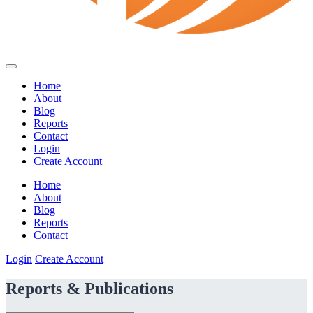
Home
About
Blog
Reports
Contact
Login
Create Account
Home
About
Blog
Reports
Contact
Login
Create Account
Reports & Publications