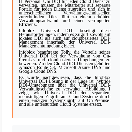
IT-Personal. Um DDI für jeden Cloud-Dienst zu
verwalten, müssen die Mitarbeiter auf separate
Portale für jeden Dienst zugreifen und sich in
unterschiedlichen Verwaltungsschnittstellen
zurechtfinden. Dies führt zu einem erhöhten
Verwaltungsaufwand und einer verringerten
Effizienz.
Infoblox Universal DDI beseitigt diese
Herausforderungen, indem es Zugriff sowohl auf
lokales DDI als auch auf cloudbasiertes DDI-
Management innerhalb der Universal DDI-
Managementumgebung bietet.
Infoblox beauftragte Tolly, die Vorteile seines
Universal DDI bei der Verwaltung von On-
Premise- und cloudbasierten Umgebungen zu
bewerten. Zu den Cloud-DDI-Diensten gehörten
Amazon Route 53, Microsoft Azure DNS und
Google Cloud DNS.
Es wurde nachgewiesen, dass die Infoblox
Universal DDI-Lösung in der Lage ist, hybride
DDI-Umgebungen über die Universal DDI-
Verwaltungsebene zu verwalten. Abbildung 1
zeigt, wie Universal DDI den separaten,
mehrstufigen Zugriff auf Cloud-Systeme durch
einen einzigen Systemzugriff auf On-Premise-
und alle unterstützten Cloud-Systeme ersetzt.